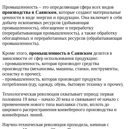
Промышленность – это определяющая сфера всех видов
производства в Саянском
, которые создают материальные
ценности в виде энергии и продукции. Она включает в себя
добычу ископаемых ресурсов (добывающая
промышленность), обогащение и переработку
(перерабатывающая промышленность), а также обработку
обогащённых и переработанных ресурсов (обрабатывающая
промышленность).
Кроме этого,
промышленность в Саянском
делится в
зависимости от сфер использования продукции:
- промышленность, которая производит средства
производства (механизмы, машины, станки, инструменты,
оснастку и прочее);
- промышленность, которая производит продукты
потребления (еду, одежду, обувь, бытовую технику и прочее).
Технологическая революция охватывает период: первая
половина 19 века – начало 20 века и связывают её начало с
применением нового типа выплавки стали, вплоть до
широкого распространения конвейерного производства и
конвейерных линий.
Научно-техническая революция проходила, начиная с