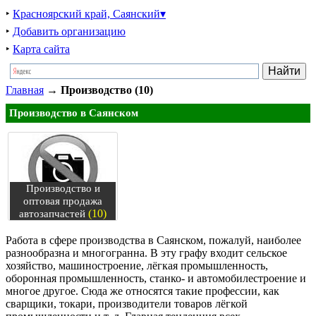
‣
Красноярский край, Саянский▾
‣
Добавить организацию
‣
Карта сайта
Главная
→
Производство (10)
Производство в Саянском
Производство и
оптовая продажа
(10)
автозапчастей
Работа в сфере производства в Саянском, пожалуй, наиболее
разнообразна и многогранна. В эту графу входит сельское
хозяйство, машиностроение, лёгкая промышленность,
оборонная промышленность, станко- и автомобилестроение и
многое другое. Сюда же относятся такие профессии, как
сварщики, токари, производители товаров лёгкой