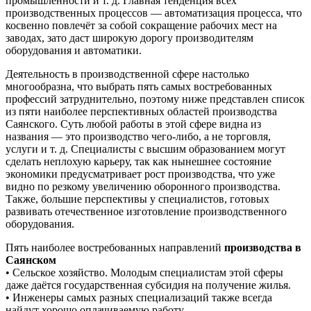
промышленности и т. д. Главная тенденция всех
производственных процессов — автоматизация процесса, что
косвенно повлечёт за собой сокращение рабочих мест на
заводах, зато даст широкую дорогу производителям
оборудования и автоматики.
Деятельность в производственной сфере настолько
многообразна, что выбрать пять самых востребованных
профессий затруднительно, поэтому ниже представлен список
из пяти наиболее перспективных областей производства
Саянского. Суть любой работы в этой сфере видна из
названия — это производство чего-либо, а не торговля,
услуги и т. д. Специалисты с высшим образованием могут
сделать неплохую карьеру, так как нынешнее состояние
экономики предусматривает рост производства, что уже
видно по резкому увеличению оборонного производства.
Также, большие перспективы у специалистов, готовых
развивать отечественное изготовление производственного
оборудования.
Пять наиболее востребованных направлений
производства в
Саянском
• Сельское хозяйство. Молодым специалистам этой сферы
даже даётся государственная субсидия на получение жилья.
• Инженеры самых разных специализаций также всегда
найдут хорошо оплачиваемую работу.